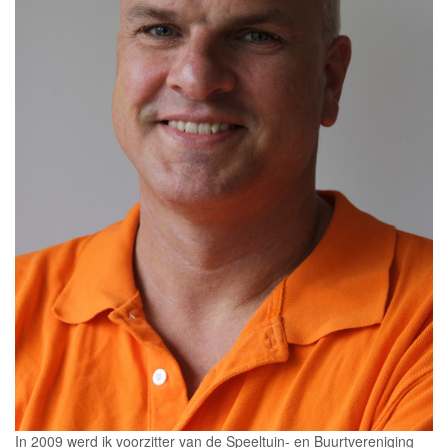
In 2009 werd ik voorzitter van de Speeltuin- en Buurtvereniging