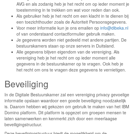
AVG en als zodanig heb je het recht om op ieder moment je
toestemming in te trekken om wat voor reden dan ook.
Als gebruiker heb je het recht om een klacht in te dienen bij
een toezichthouder zoals de Autoriteit Persoonsgegevens.
Voor meer informatie kun je ons emailen op
info@dibeka.nl
of van onderstaand contactformulier gebruik maken.
Je gegevens worden niet gedeeld met andere partijen. De
bestuurskamers staan op onze servers in Duitsland.
Alle gegevens blijven eigendom van de vereniging. Als
vereniging heb je het recht om op ieder moment alle
gegevens in de bestuurskamer op te vragen. Ook heb je
het recht om ons te vragen deze gegevens te vernietigen.
Beveiliging
In de Digitale Bestuurskamer zal een vereniging privacy gevoelige
informatie opslaan waardoor een goede beveiliging noodzakelijk
is. Daarom hebben wij gekozen om gebruik te maken van het IBM
Domino platform. Dit platform is opgezet om groepen mensen te
laten samenwerken en kenmerkt zich door een meerlaagse
beveiligingstructuur.
Deze beveiligingstructuur biedt de mogelijkheid om de