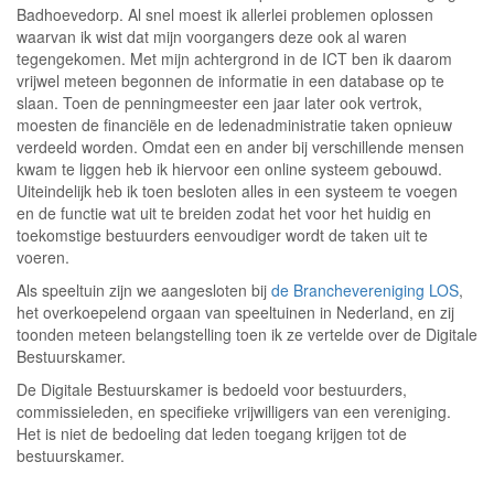
Badhoevedorp. Al snel moest ik allerlei problemen oplossen
waarvan ik wist dat mijn voorgangers deze ook al waren
tegengekomen. Met mijn achtergrond in de ICT ben ik daarom
vrijwel meteen begonnen de informatie in een database op te
slaan. Toen de penningmeester een jaar later ook vertrok,
moesten de financiële en de ledenadministratie taken opnieuw
verdeeld worden. Omdat een en ander bij verschillende mensen
kwam te liggen heb ik hiervoor een online systeem gebouwd.
Uiteindelijk heb ik toen besloten alles in een systeem te voegen
en de functie wat uit te breiden zodat het voor het huidig en
toekomstige bestuurders eenvoudiger wordt de taken uit te
voeren.
Als speeltuin zijn we aangesloten bij
de Branchevereniging LOS
,
het overkoepelend orgaan van speeltuinen in Nederland, en zij
toonden meteen belangstelling toen ik ze vertelde over de Digitale
Bestuurskamer.
De Digitale Bestuurskamer is bedoeld voor bestuurders,
commissieleden, en specifieke vrijwilligers van een vereniging.
Het is niet de bedoeling dat leden toegang krijgen tot de
bestuurskamer.