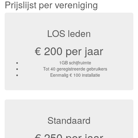
Prijslijst per vereniging
LOS leden
€ 200 per jaar
1GB schijfruimte
Tot 40 geregistreerde gebruikers
Eenmalig € 100 installatie
Standaard
€ 250 per jaar