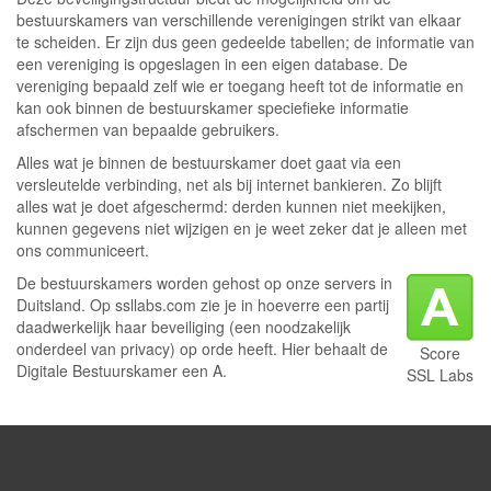
bestuurskamers van verschillende verenigingen strikt van elkaar
te scheiden. Er zijn dus geen gedeelde tabellen; de informatie van
een vereniging is opgeslagen in een eigen database. De
vereniging bepaald zelf wie er toegang heeft tot de informatie en
kan ook binnen de bestuurskamer speciefieke informatie
afschermen van bepaalde gebruikers.
Alles wat je binnen de bestuurskamer doet gaat via een
versleutelde verbinding, net als bij internet bankieren. Zo blijft
alles wat je doet afgeschermd: derden kunnen niet meekijken,
kunnen gegevens niet wijzigen en je weet zeker dat je alleen met
ons communiceert.
De bestuurskamers worden gehost op onze servers in
Duitsland. Op ssllabs.com zie je in hoeverre een partij
daadwerkelijk haar beveiliging (een noodzakelijk
onderdeel van privacy) op orde heeft. Hier behaalt de
Score
Digitale Bestuurskamer een A.
SSL Labs