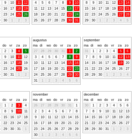
9
10
11
12
4
5
6
7
8
9
10
8
9
10
11
12
13
14
5
16
17
18
19
11
12
13
14
15
16
17
15
16
17
18
19
20
21
2
23
24
25
26
18
19
20
21
22
23
24
22
23
24
25
26
27
28
9
30
1
2
3
25
26
27
28
29
30
31
29
30
1
2
3
4
5
augustus
september
do
vr
za
zo
ma
di
wo
do
vr
za
zo
ma
di
wo
do
vr
za
zo
2
3
4
5
27
28
29
30
31
1
2
31
1
2
3
4
5
6
9
10
11
12
3
4
5
6
7
8
9
7
8
9
10
11
12
13
5
16
17
18
19
10
11
12
13
14
15
16
14
15
16
17
18
19
20
2
23
24
25
26
17
18
19
20
21
22
23
21
22
23
24
25
26
27
9
30
31
1
2
24
25
26
27
28
29
30
28
29
30
1
2
3
4
31
1
2
3
4
5
6
november
december
do
vr
za
zo
ma
di
wo
do
vr
za
zo
ma
di
wo
do
vr
za
zo
0
1
2
3
4
26
27
28
29
30
31
1
30
1
2
3
4
5
6
8
9
10
11
2
3
4
5
6
7
8
7
8
9
10
11
12
13
4
15
16
17
18
9
10
11
12
13
14
15
14
15
16
17
18
19
20
1
22
23
24
25
16
17
18
19
20
21
22
21
22
23
24
25
26
27
8
29
30
31
1
23
24
25
26
27
28
29
28
29
30
31
1
2
3
30
1
2
3
4
5
6