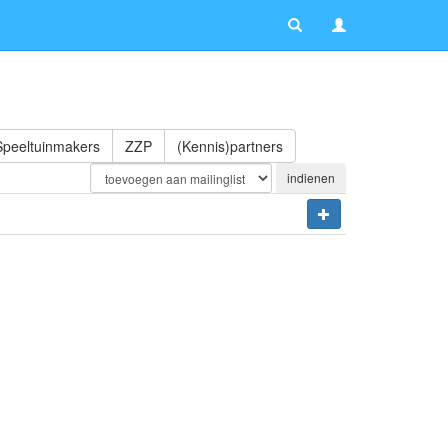
Speeltuinmakers
ZZP
(Kennis)partners